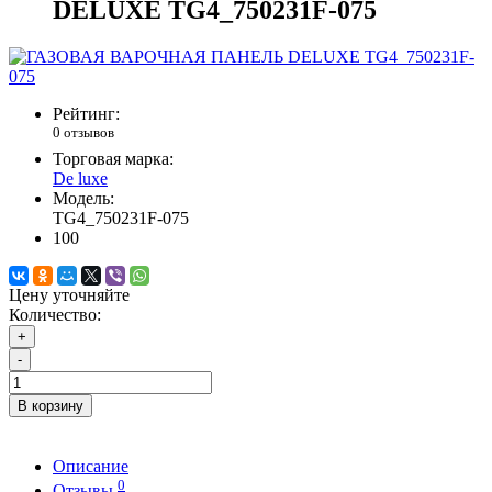
DELUXE TG4_750231F-075
Рейтинг:
0 отзывов
Торговая марка:
De luxe
Модель:
TG4_750231F-075
100
Цену уточняйте
Количество:
+
-
В корзину
Описание
0
Отзывы