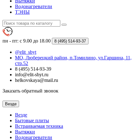
Вытяжки
Водонагреватели
ТЭНЫ
пн - пт: с 9.00 до 18.00
8 (495)
514-93-37
@elit_sbyt
МО, Люберецкий район, п.Томилино, ул.Гаршина, 11,
стр.52
8 (495) 514-93-39
info@elit-sbyt.ru
helkovskaya@mail.ru
Заказать обратный звонок
Везде
Везде
Бытовые плиты
Встраиваемая техника
Вытяжки
Водонагреватели