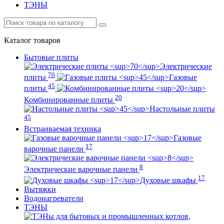
ТЭНЫ
Каталог
товаров
Бытовые плиты
Электрические
70
плиты
Газовые
45
плиты
20
Комбинированные плиты
Настольные плиты
45
Встраиваемая техника
Газовые
17
варочные панели
8
Электрические варочные панели
17
Духовые шкафы
Вытяжки
Водонагреватели
ТЭНЫ