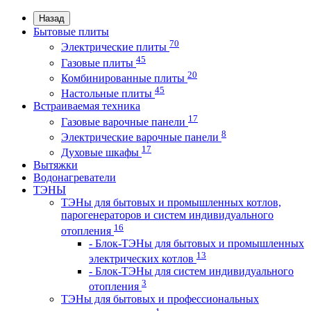
Назад
Бытовые плиты
70
Электрические плиты
45
Газовые плиты
20
Комбинированные плиты
45
Настольные плиты
Встраиваемая техника
17
Газовые варочные панели
8
Электрические варочные панели
17
Духовые шкафы
Вытяжки
Водонагреватели
ТЭНЫ
ТЭНы для бытовых и промышленных котлов,
парогенераторов и систем индивидуального
16
отопления
- Блок-ТЭНы для бытовых и промышленных
13
электрических котлов
- Блок-ТЭНы для систем индивидуального
3
отопления
ТЭНы для бытовых и профессиональных
1