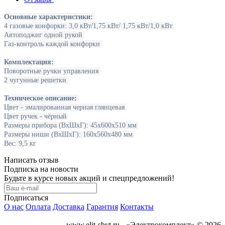
Основные характеристики:
4 газовые конфорки: 3,0 кВт/1,75 кВт/ 1,75 кВт/1,0 кВт
Автоподжиг одной рукой
Газ-контроль каждой конфорки
Комплектация:
Поворотные ручки управления
2 чугунные решетки
Техническое описание:
Цвет - эмалированная черная глянцевая
Цвет ручек - чёрный
Размеры прибора (ВхШхГ): 45x600x510 мм
Размеры ниши (ВхШхГ): 160x560x480 мм
Вес: 9,5 кг
Написать отзыв
Подписка на новости
Будьте в курсе новых акций и спецпредложений!
Подписаться
О нас
Оплата
Доставка
Гарантия
Контакты
www.elit-sbyt.ru - «Электрокомплект» © 2026