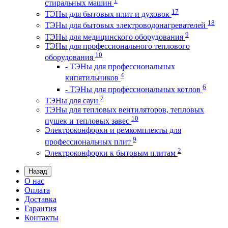
стиральных машин
17
ТЭНы для бытовых плит и духовок
18
ТЭНы для бытовых электроводонагревателей
9
ТЭНы для медицинского оборудования
ТЭНы для профессионального теплового
10
оборудования
- ТЭНы для профессиональных
4
кипятильников
6
- ТЭНы для профессиональных котлов
7
ТЭНы для саун
ТЭНы для тепловых вентиляторов, тепловых
10
пушек и тепловых завес
Электроконфорки и ремкомплекты для
9
профессиональных плит
2
Электроконфорки к бытовым плитам
Назад
О нас
Оплата
Доставка
Гарантия
Контакты