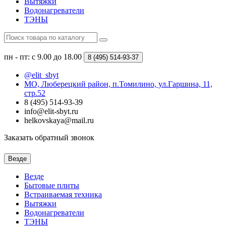
Вытяжки
Водонагреватели
ТЭНЫ
пн - пт: с 9.00 до 18.00
8 (495)
514-93-37
@elit_sbyt
МО, Люберецкий район, п.Томилино, ул.Гаршина, 11,
стр.52
8 (495) 514-93-39
info@elit-sbyt.ru
helkovskaya@mail.ru
Заказать обратный звонок
Везде
Везде
Бытовые плиты
Встраиваемая техника
Вытяжки
Водонагреватели
ТЭНЫ