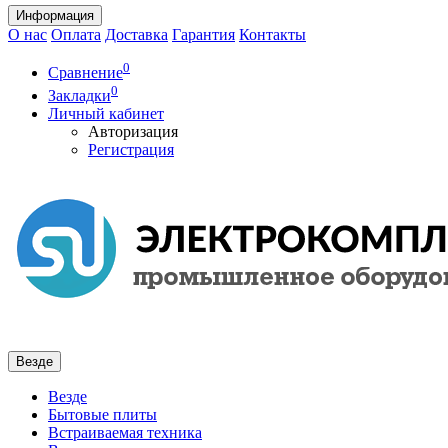
Информация
О нас
Оплата
Доставка
Гарантия
Контакты
0
Сравнение
0
Закладки
Личный кабинет
Авторизация
Регистрация
Везде
Везде
Бытовые плиты
Встраиваемая техника