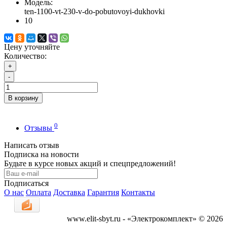
Модель:
ten-1100-vt-230-v-do-pobutovoyi-dukhovki
10
Цену уточняйте
Количество:
+
-
В корзину
0
Отзывы
Написать отзыв
Подписка на новости
Будьте в курсе новых акций и спецпредложений!
Подписаться
О нас
Оплата
Доставка
Гарантия
Контакты
www.elit-sbyt.ru - «Электрокомплект» © 2026