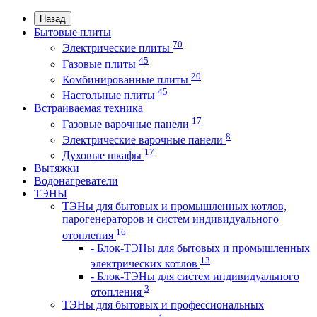
Назад
Бытовые плиты
70
Электрические плиты
45
Газовые плиты
20
Комбинированные плиты
45
Настольные плиты
Встраиваемая техника
17
Газовые варочные панели
8
Электрические варочные панели
17
Духовые шкафы
Вытяжки
Водонагреватели
ТЭНЫ
ТЭНы для бытовых и промышленных котлов,
парогенераторов и систем индивидуального
16
отопления
- Блок-ТЭНы для бытовых и промышленных
13
электрических котлов
- Блок-ТЭНы для систем индивидуального
3
отопления
ТЭНы для бытовых и профессиональных
1