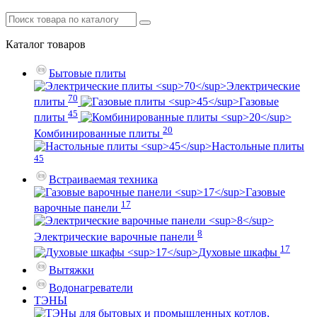
Каталог
товаров
Бытовые плиты
Электрические
70
плиты
Газовые
45
плиты
20
Комбинированные плиты
Настольные плиты
45
Встраиваемая техника
Газовые
17
варочные панели
8
Электрические варочные панели
17
Духовые шкафы
Вытяжки
Водонагреватели
ТЭНЫ