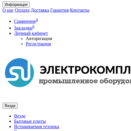
Информация
О нас
Оплата
Доставка
Гарантия
Контакты
0
Сравнение
0
Закладки
Личный кабинет
Авторизация
Регистрация
Везде
Везде
Бытовые плиты
Встраиваемая техника