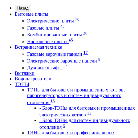
Назад
Бытовые плиты
70
Электрические плиты
45
Газовые плиты
20
Комбинированные плиты
45
Настольные плиты
Встраиваемая техника
17
Газовые варочные панели
8
Электрические варочные панели
17
Духовые шкафы
Вытяжки
Водонагреватели
ТЭНЫ
ТЭНы для бытовых и промышленных котлов,
парогенераторов и систем индивидуального
16
отопления
- Блок-ТЭНы для бытовых и промышленных
13
электрических котлов
- Блок-ТЭНы для систем индивидуального
3
отопления
ТЭНы для бытовых и профессиональных
1