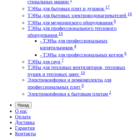
стиральных машин
17
ТЭНы для бытовых плит и духовок
18
ТЭНы для бытовых электроводонагревателей
9
ТЭНы для медицинского оборудования
ТЭНы для профессионального теплового
10
оборудования
- ТЭНы для профессиональных
4
кипятильников
6
- ТЭНы для профессиональных котлов
7
ТЭНы для саун
ТЭНы для тепловых вентиляторов, тепловых
10
пушек и тепловых завес
Электроконфорки и ремкомплекты для
9
профессиональных плит
2
Электроконфорки к бытовым плитам
Назад
О нас
Оплата
Доставка
Гарантия
Контакты