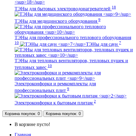
18
ТЭНы для бытовых электроводонагревателей
9
ТЭНы для медицинского оборудования
ТЭНы для профессионального теплового оборудования
10
7
ТЭНы для саун
ТЭНы для тепловых вентиляторов, тепловых пушек и
10
тепловых завес
Электроконфорки и ремкомплекты для
9
профессиональных плит
2
Электроконфорки к бытовым плитам
Корзина
покупок
: 0
Корзина
покупок
: 0
В корзине пусто!
Главная