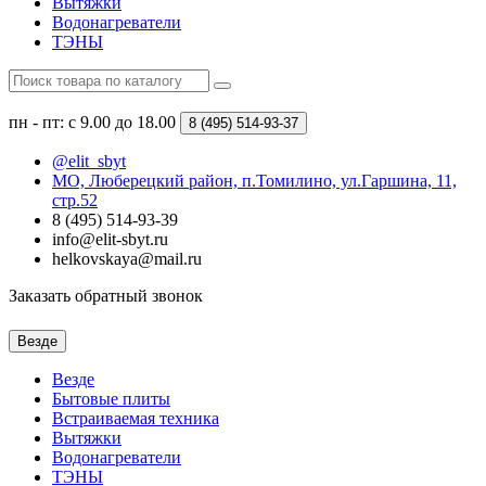
Вытяжки
Водонагреватели
ТЭНЫ
пн - пт: с 9.00 до 18.00
8 (495)
514-93-37
@elit_sbyt
МО, Люберецкий район, п.Томилино, ул.Гаршина, 11,
стр.52
8 (495) 514-93-39
info@elit-sbyt.ru
helkovskaya@mail.ru
Заказать обратный звонок
Везде
Везде
Бытовые плиты
Встраиваемая техника
Вытяжки
Водонагреватели
ТЭНЫ