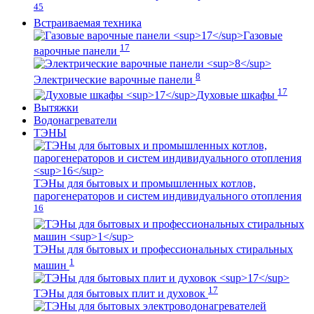
45
Встраиваемая техника
Газовые
17
варочные панели
8
Электрические варочные панели
17
Духовые шкафы
Вытяжки
Водонагреватели
ТЭНЫ
ТЭНы для бытовых и промышленных котлов,
парогенераторов и систем индивидуального отопления
16
ТЭНы для бытовых и профессиональных стиральных
1
машин
17
ТЭНы для бытовых плит и духовок